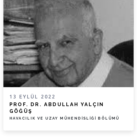
13 EYLÜL 2022
PROF. DR. ABDULLAH YALÇIN
GÖĞÜŞ
HAVACILIK VE UZAY MÜHENDISLIĞI BÖLÜMÜ