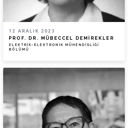
12 ARALIK 2023
PROF. DR. MÜBECCEL DEMIREKLER
ELEKTRIK-ELEKTRONIK MÜHENDISLIĞI
BÖLÜMÜ