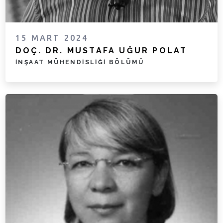
15 MART 2024
DOÇ. DR. MUSTAFA UĞUR POLAT
İNŞAAT MÜHENDISLIĞI BÖLÜMÜ