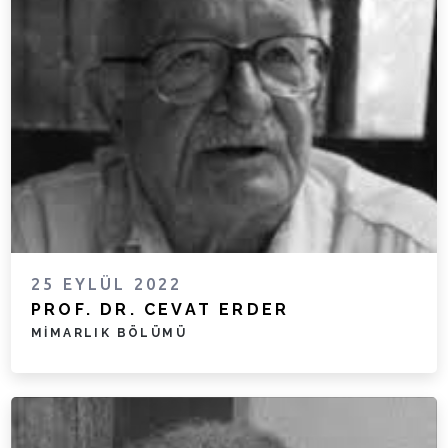
25 EYLÜL 2022
PROF. DR. CEVAT ERDER
MIMARLIK BÖLÜMÜ