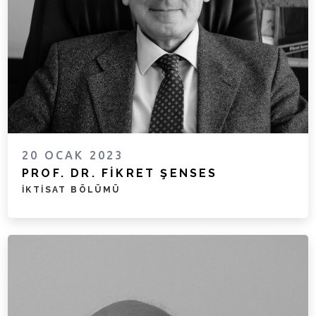
20 OCAK 2023
PROF. DR. FIKRET ŞENSES
İKTISAT BÖLÜMÜ