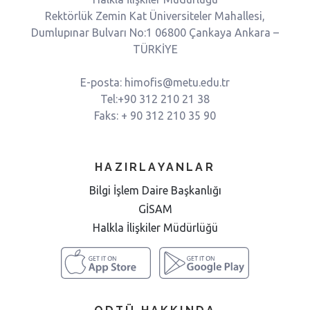
Rektörlük Zemin Kat Üniversiteler Mahallesi,
Dumlupınar Bulvarı No:1 06800 Çankaya Ankara –
TÜRKİYE
E-posta: himofis@metu.edu.tr
Tel:+90 312 210 21 38
Faks: + 90 312 210 35 90
HAZIRLAYANLAR
Bilgi İşlem Daire Başkanlığı
GİSAM
Halkla İlişkiler Müdürlüğü