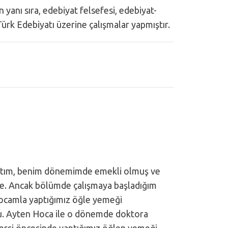
yanı sıra, edebiyat felsefesi, edebiyat-
 Türk Edebiyatı üzerine çalışmalar yapmıştır.
ıştım, benim dönemimde emekli olmuş ve
e. Ancak bölümde çalışmaya başladığım
ocamla yaptığımız öğle yemeği
du. Ayten Hoca ile o dönemde doktora
ersi öncesinde yaptığımız öğlen yemeği