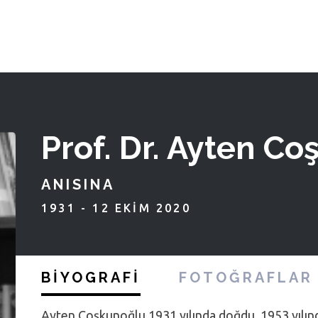
Prof. Dr. Ayten C
ANISINA
1931 - 12 EKIM 2020
BIYOGRAFI
FOTOĞRAFLAR
Ayten Coşkunoğlu 1931 yılında doğdu. 1953 yılında