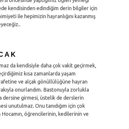
de kendisinden edindiğim derin bilgiler için
mimiyeti ile hepimizin hayranlığını kazanmış
yeceğiz..
CAK
maz da kendisiyle daha çok vakit geçirmek,
eçirdiğimiz kısa zamanlarda yaşam
arafetine ve alçak gönüllülüğüne hayran
merakıyla onurlandım. Bastonuyla zorlukla
a dersine girmesi, üstelik de derslerin
esi unutulmaz. Onu tanıdığım için çok
 Hocamın, öğrencilerinin, kedilerinin ve