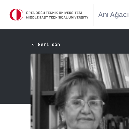
Anı Ağacı
< Geri dön