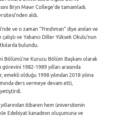
sını Bryn Mawr College’de tamamladı.
rsitesi’nden aldı.
imi’nde ve o zaman “Freshman” diye anılan ve
e çalıştı ve Yabancı Diller Yüksek Okulu’nun
tkılarda bulundu.
itimi Bölümü’ne Kurucu Bölüm Başkanı olarak
 görevini 1982-1989 yılları arasında
, emekli olduğu 1998 yılından 2018 yılına
ramında ders vermeye devam etti,
etiştirdi.
yıllarından itibaren hem üniversitenin
likle Edebiyat kanadının oluşumuna ve