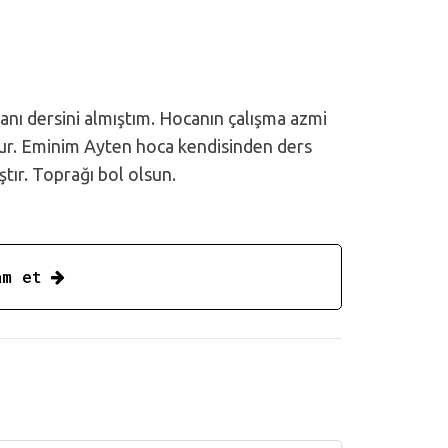
anı dersini almıştım. Hocanın çalışma azmi
ştur. Eminim Ayten hoca kendisinden ders
ştır. Toprağı bol olsun.
am et