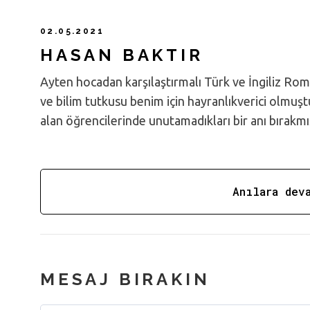
02.05.2021
HASAN BAKTIR
Ayten hocadan karşılaştırmalı Türk ve İngiliz Rom
ve bilim tutkusu benim için hayranlıkverici olmu
alan öğrencilerinde unutamadıkları bir anı bırakmı
Anılara dev
MESAJ BIRAKIN