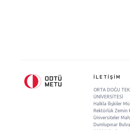
İLETİŞİM
ORTA DOĞU TEK
ÜNİVERSİTESİ
Halkla İlişkiler M
Rektörlük Zemin 
Üniversiteler Maha
Dumlupınar Bulva